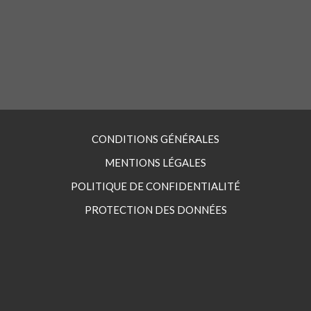
S'INSCRIRE MAINTENANT
Mot de passe oublié ?
CONDITIONS GÉNÉRALES
MENTIONS LÉGALES
POLITIQUE DE CONFIDENTIALITÉ
PROTECTION DES DONNÉES