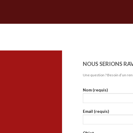
NOUS SERIONS RAV
Une question ? Besoin d’un rens
Nom (requis)
Email (requis)
Objet