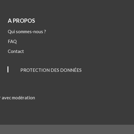
A PROPOS
Qui sommes-nous ?
FAQ
Contact
PROTECTION DES DONNÉES
er avec modération