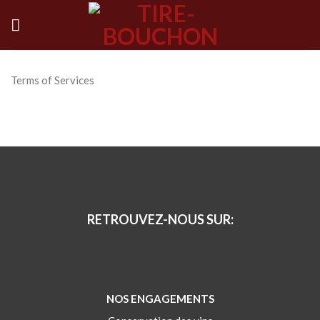
Skip
to
content
Terms of Services
RETROUVEZ-NOUS SUR:
NOS ENGAGEMENTS